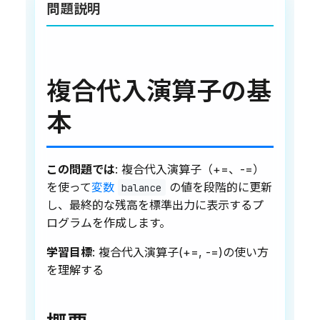
問題説明
複合代入演算子の基
本
この問題では
: 複合代入演算子（+=、-=）
を使って
変数
の値を段階的に更新
balance
し、最終的な残高を標準出力に表示するプ
ログラムを作成します。
学習目標
: 複合代入演算子(+=, -=)の使い方
を理解する