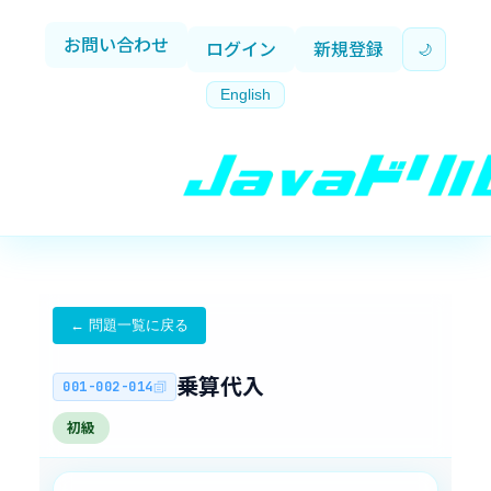
お問い合わせ
ログイン
新規登録
🌙
English
← 問題一覧に戻る
乗算代入
001-002-014
初級