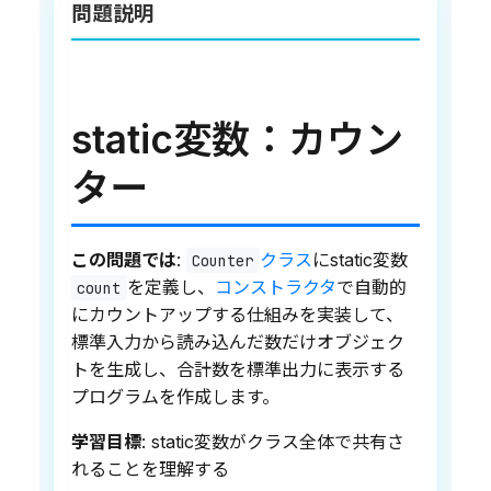
問題説明
static変数：カウン
ター
この問題では
:
クラス
にstatic変数
Counter
を定義し、
コンストラクタ
で自動的
count
にカウントアップする仕組みを実装して、
標準入力から読み込んだ数だけオブジェク
トを生成し、合計数を標準出力に表示する
プログラムを作成します。
学習目標
: static変数がクラス全体で共有さ
れることを理解する