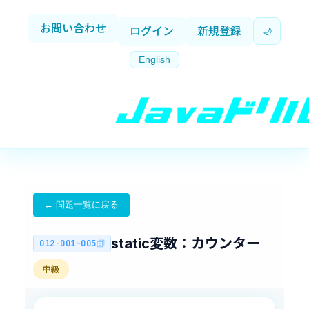
お問い合わせ
ログイン
新規登録
🌙
English
← 問題一覧に戻る
static変数：カウンター
012-001-005
中級