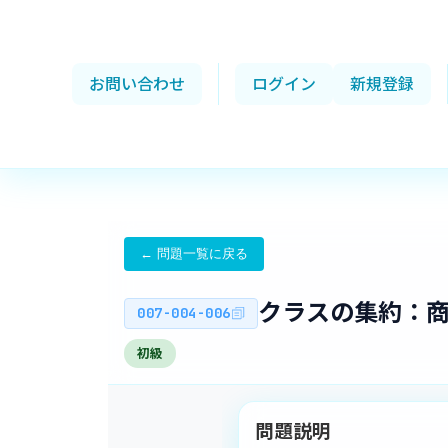
お問い合わせ
ログイン
新規登録
← 問題一覧に戻る
クラスの集約：
007-004-006
初級
問題説明