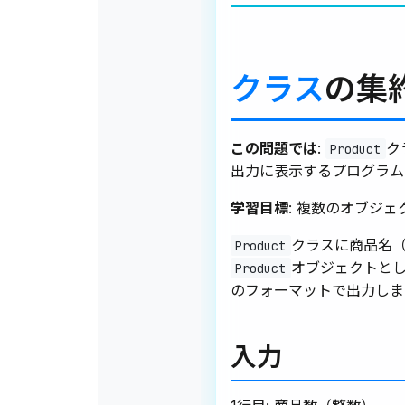
クラス
の集
この問題では
:
ク
Product
出力に表示するプログラム
学習目標
: 複数のオブジェ
クラスに商品名
Product
オブジェクトと
Product
のフォーマットで出力しま
入力