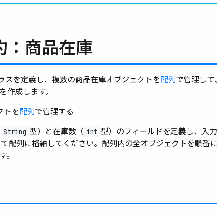
約：商品在庫
ラスを定義し、複数の商品在庫オブジェクトを
配列
で管理して
を作成します。
クトを
配列
で管理する
（
型）と在庫数（
型）のフィールドを定義し、入力
String
int
して配列に格納してください。配列内の全オブジェクトを順番
す。