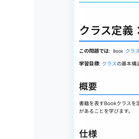
クラス定義
この問題では
:
クラ
Book
学習目標
:
クラス
の基本構
概要
書籍を表すBookクラスを
があることを学びます。
仕様