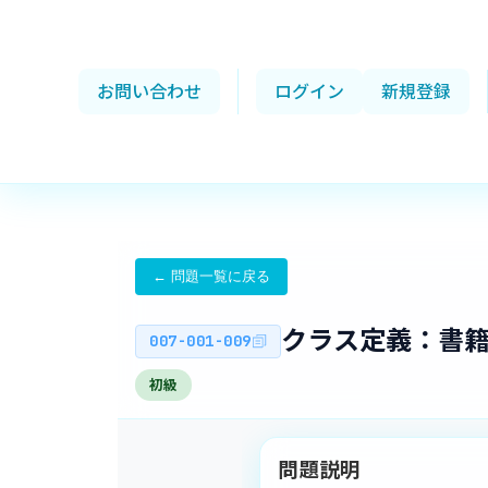
お問い合わせ
ログイン
新規登録
← 問題一覧に戻る
クラス定義：書
007-001-009
初級
問題説明