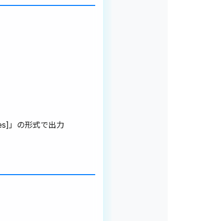
 [pages]」の形式で出力