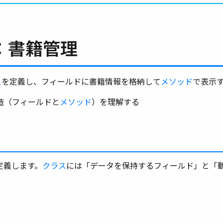
：書籍管理
ス
を定義し、フィールドに書籍情報を格納して
メソッド
で表示
造（フィールドと
メソッド
）を理解する
定義します。
クラス
には「データを保持するフィールド」と「