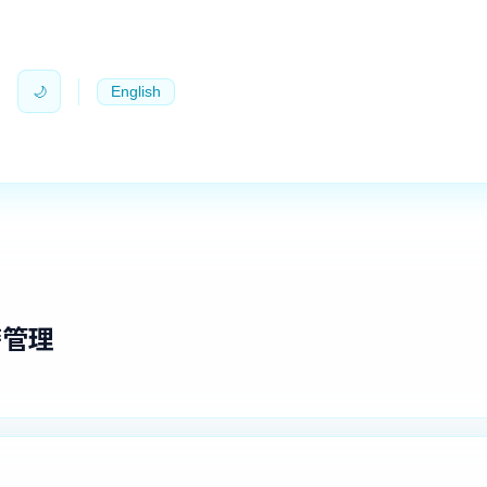
🌙
English
籍管理