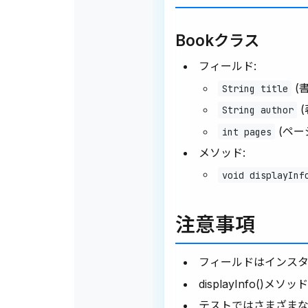
Bookクラス
フィールド:
(
String title
(
String author
(ペー
int pages
メソッド:
void displayInf
注意事項
フィールドはインス
displayInfo(
テストではさまざまな