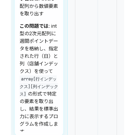
配列から数値要素
を取り出す
この問題では
: int
型の2次元配列に
週間ポイントデー
タを格納し、指定
された行（日）と
列（店舗インデッ
クス）を使って
array[行インデッ
クス][列インデック
の形式で特定
ス]
の要素を取り出
し、結果を標準出
力に表示するプロ
グラムを作成しま
す。