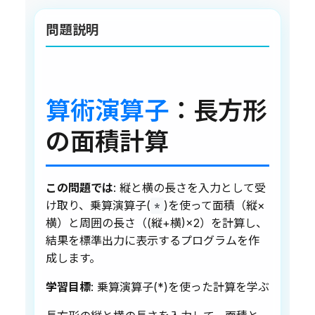
問題説明
算術演算子
：長方形
の面積計算
この問題では
: 縦と横の長さを入力として受
け取り、乗算演算子(
)を使って面積（縦×
*
横）と周囲の長さ（(縦+横)×2）を計算し、
結果を標準出力に表示するプログラムを作
成します。
学習目標
: 乗算演算子(*)を使った計算を学ぶ