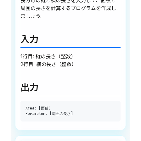
長方形の縦と横の長さを入力して、面積と
周囲の長さを計算するプログラムを作成し
ましょう。
入力
1行目: 縦の長さ（整数）
2行目: 横の長さ（整数）
出力
Area
:
[
面積
]
Perimeter
:
[
周囲の長さ
]