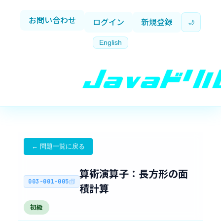
お問い合わせ
ログイン
新規登録
🌙
English
← 問題一覧に戻る
算術演算子：長方形の面
003-001-005
積計算
初級