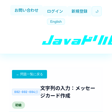
お問い合わせ
ログイン
新規登録
🌙
English
← 問題一覧に戻る
文字列の入力：メッセー
002-002-004
ジカード作成
初級