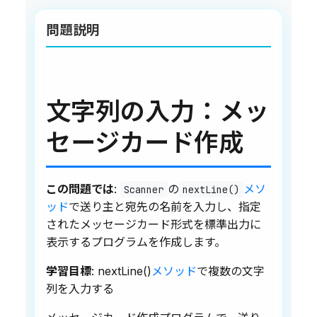
問題説明
文字列の入力：メッ
セージカード作成
この問題では
:
の
メソ
Scanner
nextLine()
ッド
で送り主と宛先の名前を入力し、指定
されたメッセージカード形式を標準出力に
表示するプログラムを作成します。
学習目標
: nextLine()
メソッド
で複数の文字
列を入力する