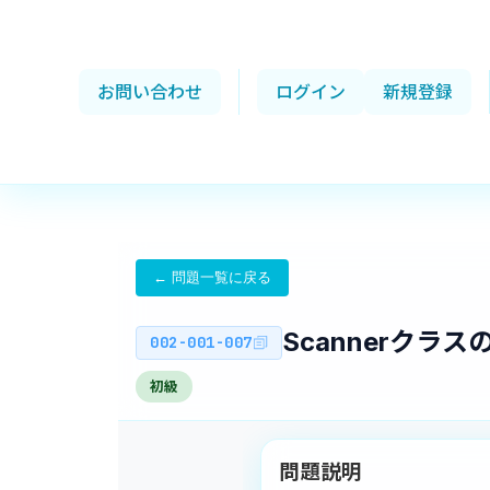
お問い合わせ
ログイン
新規登録
← 問題一覧に戻る
Scannerクラ
002-001-007
初級
問題説明