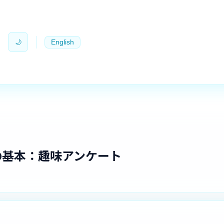
🌙
English
スの基本：趣味アンケート