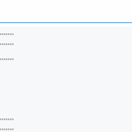
=
==
==
==
=
==
==
==
=
==
==
==
=
==
==
==
=
==
==
==