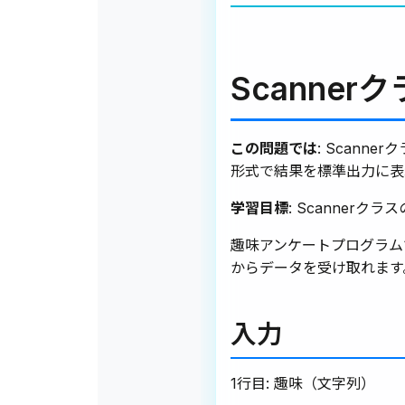
Scanne
この問題では
: Scanne
形式で結果を標準出力に表
学習目標
: Scannerクラス
趣味アンケートプログラム
からデータを受け取れます
入力
1行目: 趣味（文字列）