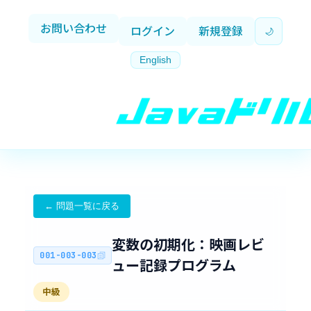
お問い合わせ
ログイン
新規登録
🌙
English
← 問題一覧に戻る
変数の初期化：映画レビ
001-003-003
ュー記録プログラム
中級