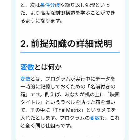
と、次は
条件分岐
や繰り返し処理といっ
た、より高度な制御構造を学ぶことができ
るようになります。
2. 前提知識の詳細説明
変数
とは何か
変数
とは、プログラムが実行中にデータを
一時的に記憶しておくための「名前付きの
箱」です。例えば、あなたが机の上に「映画
タイトル」というラベルを貼った箱を置い
て、その中に「The Matrix」というメモを
入れたとします。プログラムの
変数
も、これ
と全く同じ仕組みです。
変数
には「データ型」という種類がありま