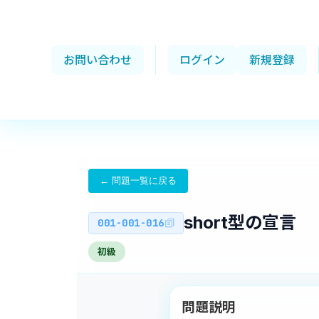
お問い合わせ
ログイン
新規登録
← 問題一覧に戻る
short型の宣言
001-001-016
初級
問題説明