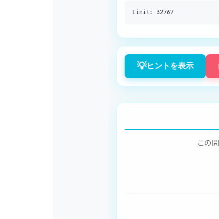
💡
ヒントを表示
この問