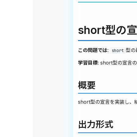
short型の
この問題では
:
型の
short
学習目標
: short型の宣
概要
short型の宣言を実装し
出力形式