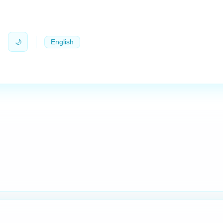
🌙
English